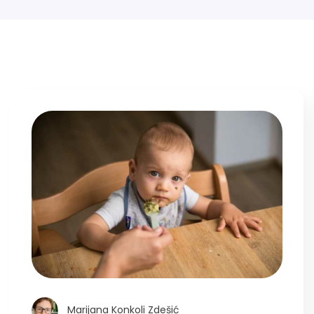
Marijana Konkoli Zdešić