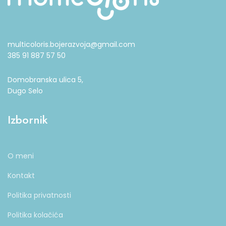
multicoloris.bojerazvoja@gmail.com
385 91 887 57 50
Domobranska ulica 5,
Dugo Selo
Izbornik
O meni
Kontakt
Politika privatnosti
Politika kolačića