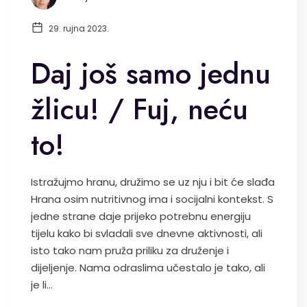
29. rujna 2023.
Daj još samo jednu
žlicu! / Fuj, neću
to!
Istražujmo hranu, družimo se uz nju i bit će slađa
Hrana osim nutritivnog ima i socijalni kontekst. S
jedne strane daje prijeko potrebnu energiju
tijelu kako bi svladali sve dnevne aktivnosti, ali
isto tako nam pruža priliku za druženje i
dijeljenje. Nama odraslima učestalo je tako, ali
je li...