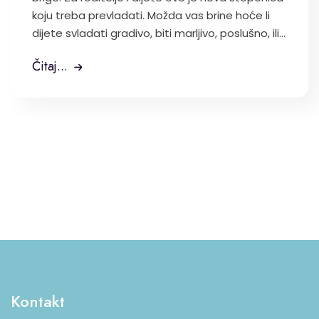
koju treba prevladati. Možda vas brine hoće li
dijete svladati gradivo, biti marljivo, poslušno, ili...
Čitaj...
Kontakt