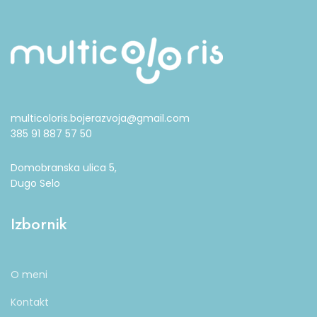
multicoloris.bojerazvoja@gmail.com
385 91 887 57 50
Domobranska ulica 5,
Dugo Selo
Izbornik
O meni
Kontakt