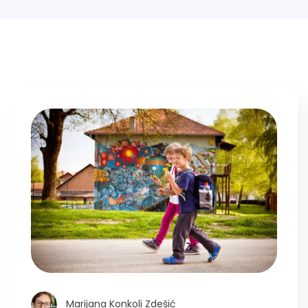
Marijana Konkoli Zdešić