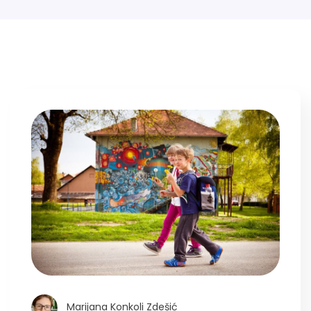
Marijana Konkoli Zdešić