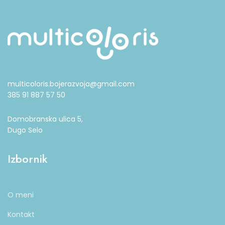
multicoloris.bojerazvoja@gmail.com
385 91 887 57 50
Domobranska ulica 5,
Dugo Selo
Izbornik
O meni
Kontakt