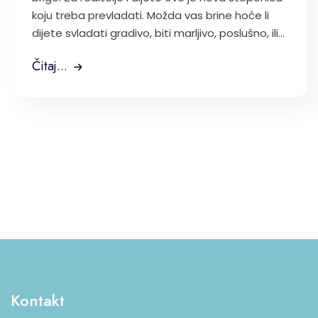
koju treba prevladati. Možda vas brine hoće li
dijete svladati gradivo, biti marljivo, poslušno, ili...
Čitaj...
Kontakt