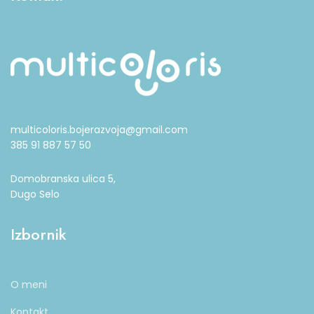
multicoloris.bojerazvoja@gmail.com
385 91 887 57 50
Domobranska ulica 5,
Dugo Selo
Izbornik
O meni
Kontakt