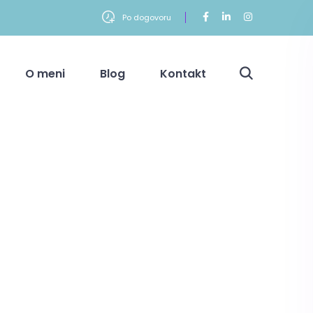
Po dogovoru
O meni
Blog
Kontakt