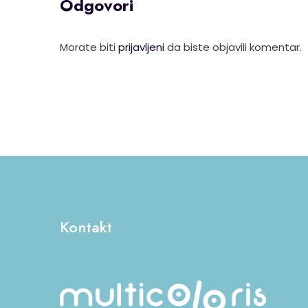
Odgovori
Morate biti
prijavljeni
da biste objavili komentar.
Kontakt