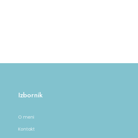
Izbornik
O meni
Kontakt