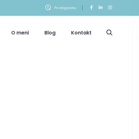
Po dogovoru
O meni
Blog
Kontakt