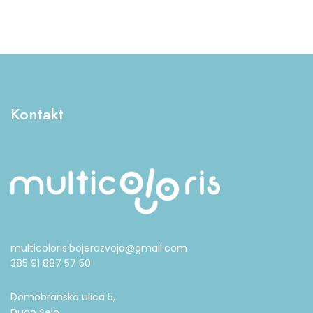
Kontakt
multicoloris.bojerazvoja@gmail.com
385 91 887 57 50
Domobranska ulica 5,
Dugo Selo