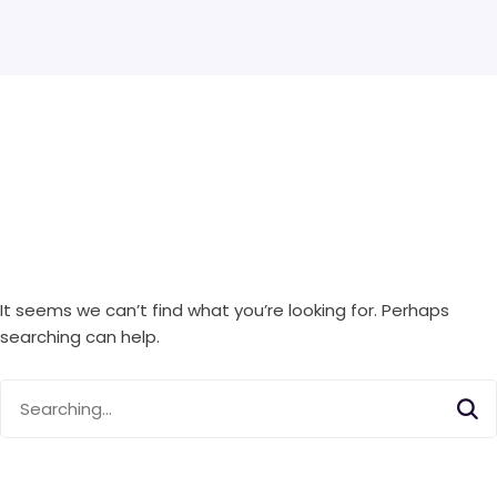
It seems we can’t find what you’re looking for. Perhaps
searching can help.
Search
for: