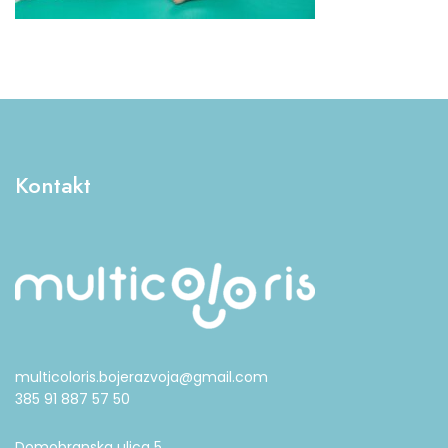
Kontakt
multicoloris.bojerazvoja@gmail.com
385 91 887 57 50
Domobranska ulica 5,