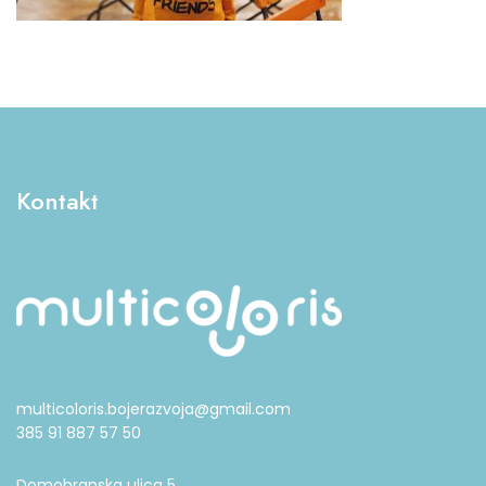
Kontakt
multicoloris.bojerazvoja@gmail.com
385 91 887 57 50
Domobranska ulica 5,